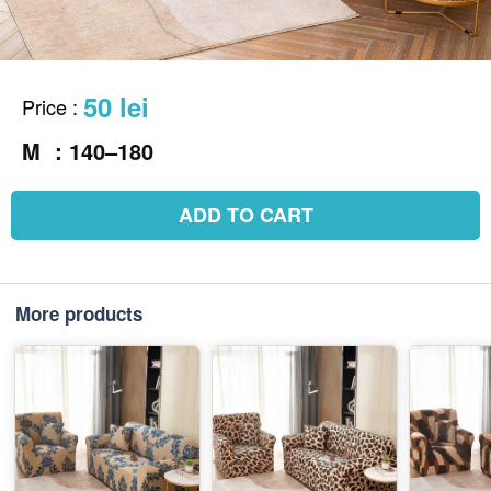
50 lei
Price
:
M ：140–180
ADD TO CART
More products