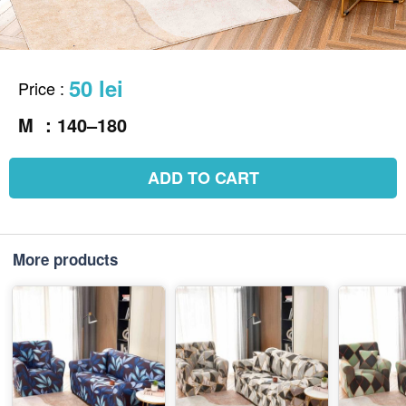
50 lei
Price
:
M ：140–180
ADD TO CART
More products