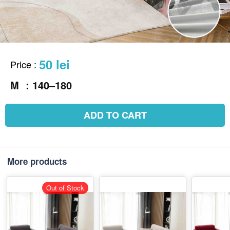
50 lei
Price
:
M ：140–180
ADD TO CART
More products
Out of Stock