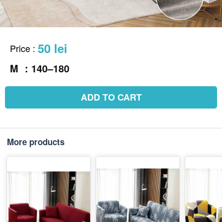
50 lei
Price
:
M ：140–180
ADD TO CART
More products