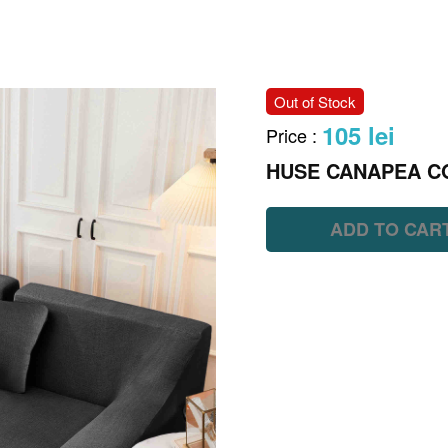
Out of Stock
105 lei
Price
:
HUSE CANAPEA C
ADD TO CAR