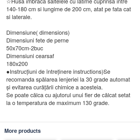
☆Husa imbraca saltelele cu latime cuprinsa intre
140-180 cm si lungime de 200 cm, atat pe fata cat
si laterale.
Dimensiune( dimensions)
Dimensiuni fete de perne
50x70cm-2buc
Dimensiuni cearsaf
180x200
●Instrucțiuni de întreținere instructions)Se
recomanda spălarea lenjeriei la 30 grade automat
și evitarea curățării chimice a acesteia.
Se poate călca cu ajutorul unui fier de călcat setat
la o temperatura de maximum 130 grade.
More products