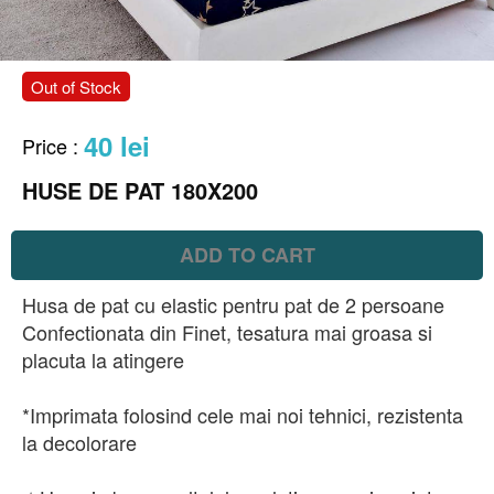
Out of Stock
40 lei
Price
:
HUSE DE PAT 180X200
ADD TO CART
Husa de pat cu elastic pentru pat de 2 persoane
Confectionata din Finet, tesatura mai groasa si
placuta la atingere
*Imprimata folosind cele mai noi tehnici, rezistenta
la decolorare