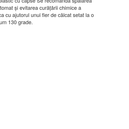
plastic cu capse Se recomanda spălarea
utomat și evitarea curățării chimice a
 cu ajutorul unui fier de călcat setat la o
um 130 grade.