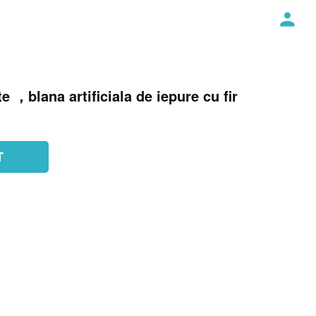
e ，blana artificiala de iepure cu fir
T