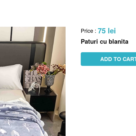
75 lei
Price
:
Paturi cu blanita
ADD TO CAR