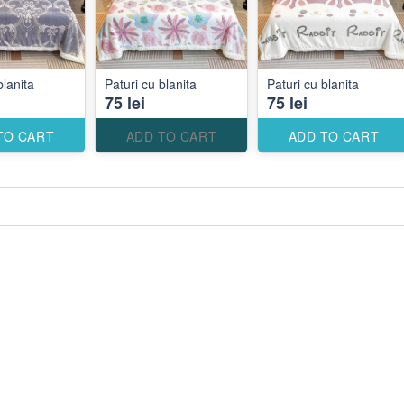
blanita
Paturi cu blanita
Paturi cu blanita
75 lei
75 lei
TO CART
ADD TO CART
ADD TO CART