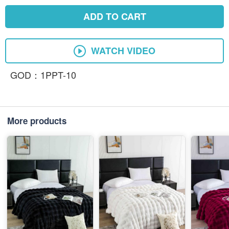
ADD TO CART
WATCH VIDEO
GOD：1PPT-10
More products