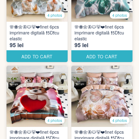
4 photos
4 photos
🌸🐝🌼🦋🐱🐻❤️finet 6pcs
🌸🐝🌼🦋🐱🐻❤️finet 6pcs
imprimare digitală ❗️5D❗️cu
imprimare digitală ❗️5D❗️cu
elastic
elastic
95 lei
95 lei
ADD TO CART
ADD TO CART
4 photos
4 photos
🌸🐝🌼🦋🐱🐻❤️finet 6pcs
🌸🐝🌼🦋🐱🐻❤️finet 6pcs
imprimare digitală ❗️5D❗️cu
imprimare digitală ❗️5D❗️cu