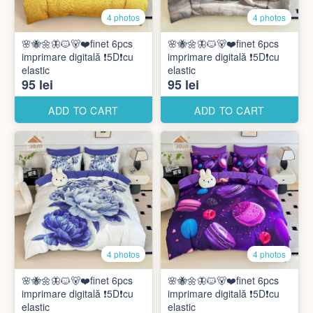
4 photos
4 photos
🌸🐝🌼🦋🐱🐻❤️finet 6pcs
🌸🐝🌼🦋🐱🐻❤️finet 6pcs
imprimare digitală ❗️5D❗️cu
imprimare digitală ❗️5D❗️cu
elastic
elastic
95 lei
95 lei
ADD TO CART
ADD TO CART
4 photos
4 photos
🌸🐝🌼🦋🐱🐻❤️finet 6pcs
🌸🐝🌼🦋🐱🐻❤️finet 6pcs
imprimare digitală ❗️5D❗️cu
imprimare digitală ❗️5D❗️cu
elastic
elastic